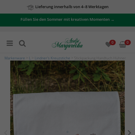
Lieferung innerhalb von 4–8 Werktagen
Füllen Sie den Sommer mit kreativen Momenten →
0
0
Markenware
>
L
>
Lindner's Kreuzstiche
> Stickpackung Handtuch Hühner