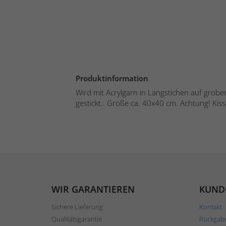
Produktinformation
Wird mit Acrylgarn in Langstichen auf gro
gestickt.. Größe ca. 40x40 cm. Achtung! Kiss
WIR GARANTIEREN
KUND
Sichere Lieferung
Kontakt
Qualitätsgarantie
Rückgab