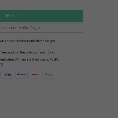
KAUFEN
en Favoriten hinzufügen
ir sind ein sicherer und zuverlässiger
 Versand
Bei Bestellungen über 69 €.
smethoden
Wählen Sie Kreditkarte, PayPal
ng