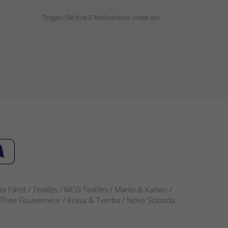
Tragen Sie Ihre E-Mailadresse unten ein.
 Fåret / Textiles / MCG Textiles / Marks & Katten /
-S / Thea Gouverneur / Krasa & Tvorba / Novo Sloboda