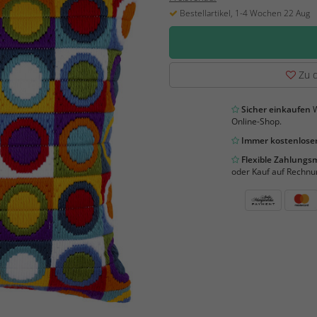
Bestellartikel, 1-4 Wochen 22 Aug
Zu d
Sicher einkaufen
W
Online-Shop.
Immer kostenloser
Flexible Zahlung
oder Kauf auf Rechnu