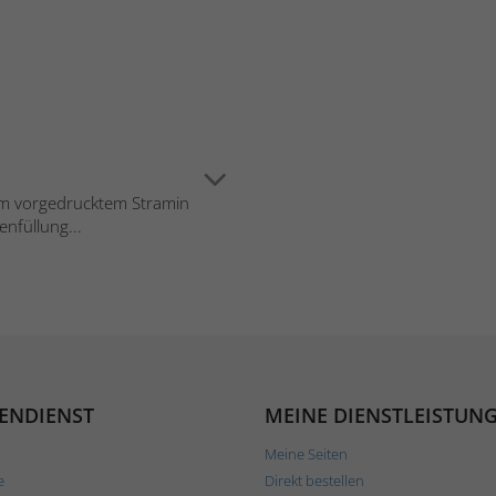
bem vorgedrucktem Stramin
enfüllung...
ENDIENST
MEINE DIENSTLEISTUN
Meine Seiten
e
Direkt bestellen