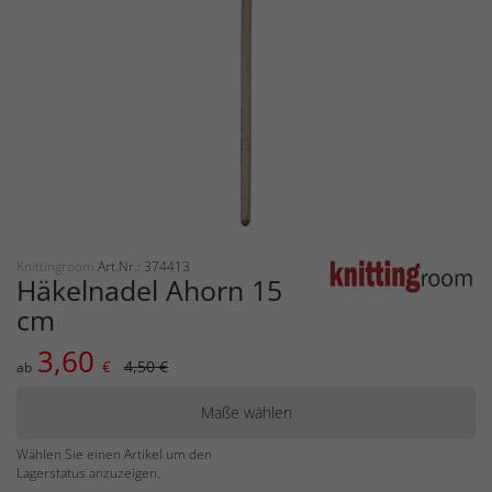
Knittingroom
Art.Nr.: 374413
Häkelnadel Ahorn 15
cm
3,60
€
4,50 €
ab
Maße wählen
Wählen Sie einen Artikel um den
Lagerstatus anzuzeigen.