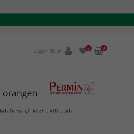
0
0
Loggen Sie ein
t orangen
isch, Dänisch, Finnisch und Deutsch.