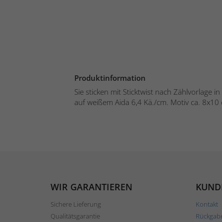
Produktinformation
Sie sticken mit Sticktwist nach Zählvorlage 
auf weißem Aida 6,4 Kä./cm. Motiv ca. 8x10 
WIR GARANTIEREN
KUND
Sichere Lieferung
Kontakt
Qualitätsgarantie
Rückgab