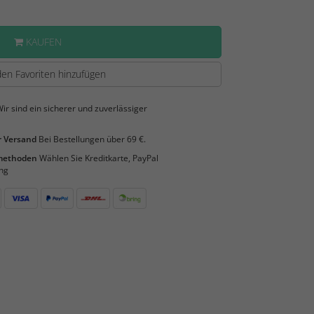
KAUFEN
en Favoriten hinzufügen
ir sind ein sicherer und zuverlässiger
 Versand
Bei Bestellungen über 69 €.
smethoden
Wählen Sie Kreditkarte, PayPal
ng