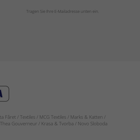
Tragen Sie Ihre E-Mailadresse unten ein.
 Fåret / Textiles / MCG Textiles / Marks & Katten /
-S / Thea Gouverneur / Krasa & Tvorba / Novo Sloboda