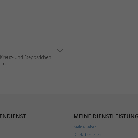
in Kreuz- und Steppstichen
cm....
ENDIENST
MEINE DIENSTLEISTUN
Meine Seiten
e
Direkt bestellen