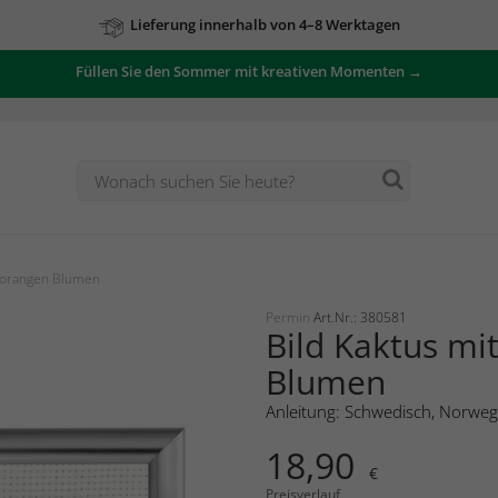
Lieferung innerhalb von 4–8 Werktagen
Füllen Sie den Sommer mit kreativen Momenten →
t orangen Blumen
Permin
Art.Nr.: 380581
Bild Kaktus mi
Blumen
Anleitung: Schwedisch, Norweg
18,90
€
Preisverlauf