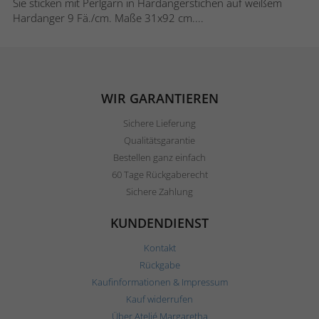
Sie sticken mit Perlgarn in Hardangerstichen auf weißem
Hardanger 9 Fä./cm. Maße 31x92 cm....
WIR GARANTIEREN
Sichere Lieferung
Qualitätsgarantie
Bestellen ganz einfach
60 Tage Rückgaberecht
Sichere Zahlung
KUNDENDIENST
Kontakt
Rückgabe
Kaufinformationen & Impressum
Kauf widerrufen
Über Ateljé Margaretha