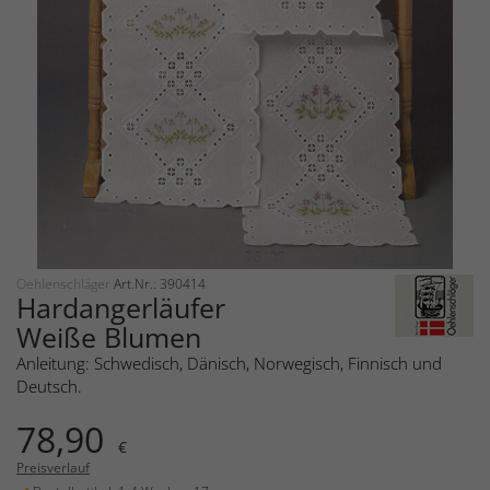
Oehlenschläger
Art.Nr.: 390414
Hardangerläufer
Weiße Blumen
Anleitung: Schwedisch, Dänisch, Norwegisch, Finnisch und
Deutsch.
78,90
€
Preisverlauf