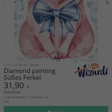
WizardiArt
Art.Nr.: 390582
Diamond painting
Süßes Ferkel
31,90
€
Preisverlauf
Bestellartikel, 1-4 Wochen 14
Aug
KAUFEN