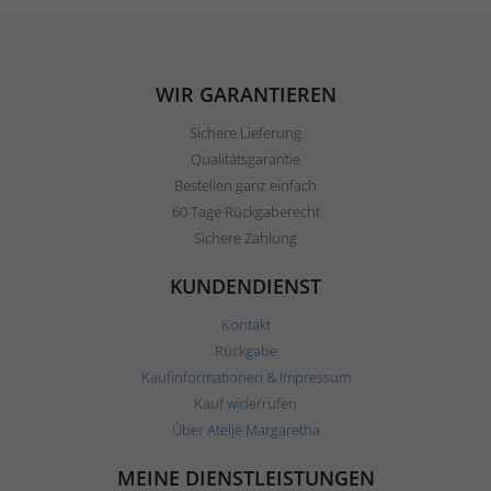
WIR GARANTIEREN
Sichere Lieferung
Qualitätsgarantie
Bestellen ganz einfach
60 Tage Rückgaberecht
Sichere Zahlung
KUNDENDIENST
Kontakt
Rückgabe
Kaufinformationen & Impressum
Kauf widerrufen
Über Ateljé Margaretha
MEINE DIENSTLEISTUNGEN