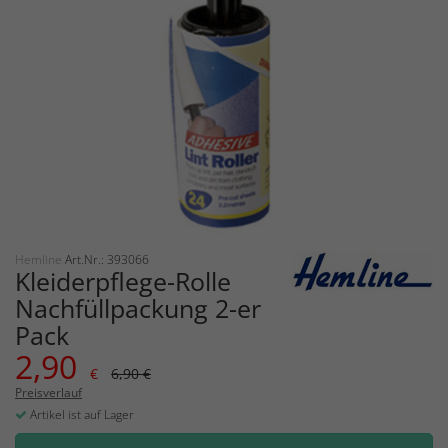
Hemline
Art.Nr.: 393066
Kleiderpflege-Rolle
Nachfüllpackung 2-er
Pack
2,90
€
6,90 €
Preisverlauf
Artikel ist auf Lager