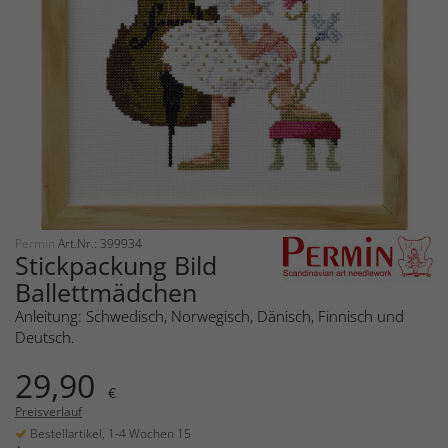
Permin
Art.Nr.: 399934
Stickpackung Bild
Ballettmädchen
Anleitung: Schwedisch, Norwegisch, Dänisch, Finnisch und
Deutsch.
29,90
€
Preisverlauf
Bestellartikel, 1-4 Wochen 15