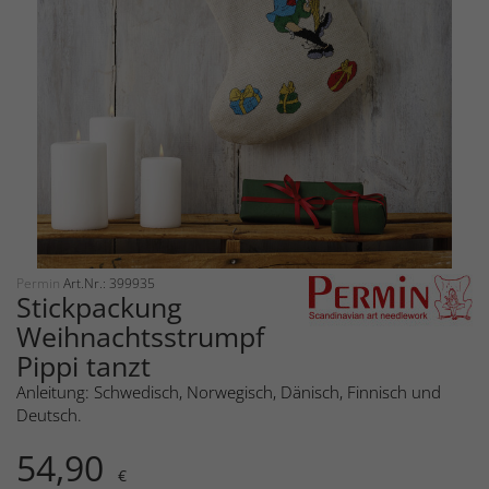
Permin
Art.Nr.: 399935
Stickpackung
Weihnachtsstrumpf
Pippi tanzt
Anleitung: Schwedisch, Norwegisch, Dänisch, Finnisch und
Deutsch.
54,90
€