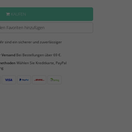
KAUFEN
en Favoriten hinzufügen
ir sind ein sicherer und zuverlässiger
 Versand
Bei Bestellungen über 69 €.
smethoden
Wählen Sie Kreditkarte, PayPal
ng