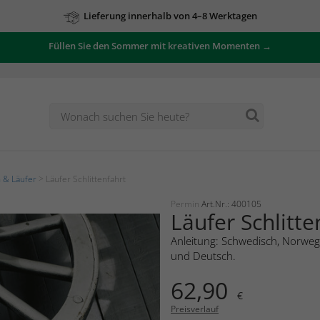
Lieferung innerhalb von 4–8 Werktagen
Füllen Sie den Sommer mit kreativen Momenten →
 & Läufer
> Läufer Schlittenfahrt
Permin
Art.Nr.: 400105
Läufer Schlitte
Anleitung: Schwedisch, Norwegi
und Deutsch.
62,90
€
Preisverlauf