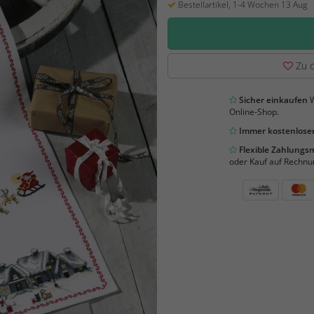
Bestellartikel, 1-4 Wochen 13 Aug
Zu d
Sicher einkaufen
W
Online-Shop.
Immer kostenloser
Flexible Zahlung
oder Kauf auf Rechnu