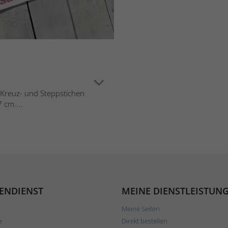
in Kreuz- und Steppstichen
 cm....
ENDIENST
MEINE DIENSTLEISTUN
Meine Seiten
e
Direkt bestellen