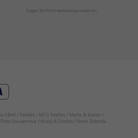
Tragen Sie Ihre E-Mailadresse unten ein.
 Fåret / Textiles / MCG Textiles / Marks & Katten /
-S / Thea Gouverneur / Krasa & Tvorba / Novo Sloboda