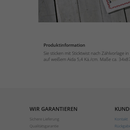
Produktinformation
Sie sticken mit Sticktwist nach Zählvorlage 
auf weißem Aida 5,4 Kä./cm. Maße ca. 34x87
WIR GARANTIEREN
KUND
Sichere Lieferung
Kontakt
Qualitätsgarantie
Rückgab