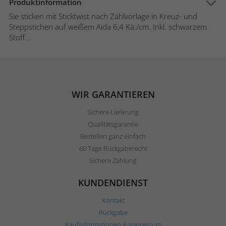
Produktinformation
Sie sticken mit Sticktwist nach Zählvorlage in Kreuz- und
Steppstichen auf weißem Aida 6,4 Kä./cm. Inkl. schwarzem
Stoff...
WIR GARANTIEREN
Sichere Lieferung
Qualitätsgarantie
Bestellen ganz einfach
60 Tage Rückgaberecht
Sichere Zahlung
KUNDENDIENST
Kontakt
Rückgabe
Kaufinformationen & Impressum