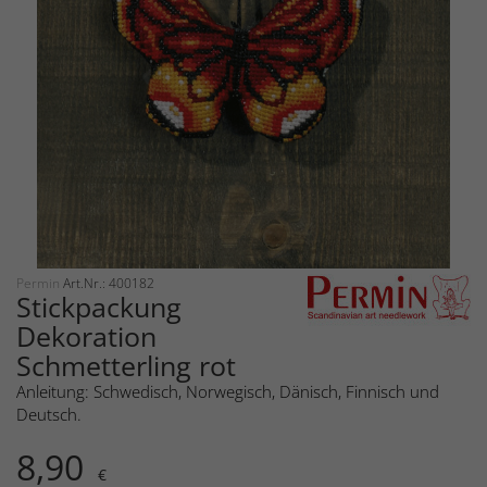
Permin
Art.Nr.: 400182
Stickpackung
Dekoration
Schmetterling rot
Anleitung: Schwedisch, Norwegisch, Dänisch, Finnisch und
Deutsch.
8,90
€