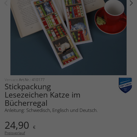
Vervaco
Art.Nr.: 410177
Stickpackung
Lesezeichen Katze im
Bücherregal
Anleitung: Schwedisch, Englisch und Deutsch.
24,90
€
Preisverlauf