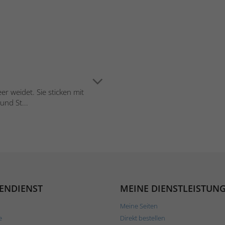
r weidet. Sie sticken mit
und St...
ENDIENST
MEINE DIENSTLEISTUN
Meine Seiten
e
Direkt bestellen