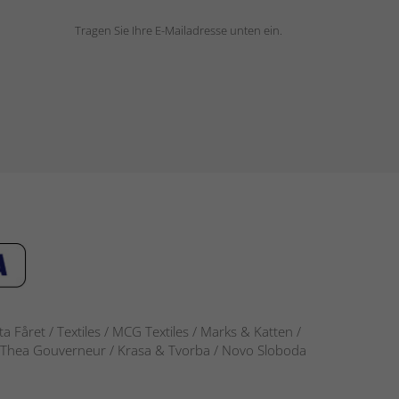
Tragen Sie Ihre E-Mailadresse unten ein.
 Fåret / Textiles / MCG Textiles / Marks & Katten /
-S / Thea Gouverneur / Krasa & Tvorba / Novo Sloboda