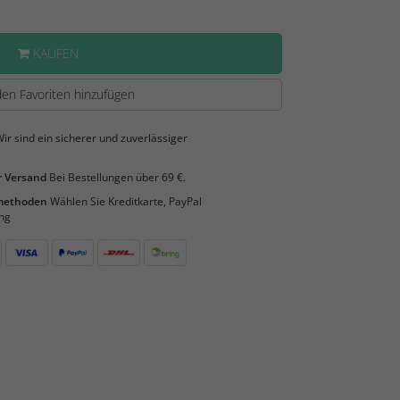
KAUFEN
en Favoriten hinzufügen
ir sind ein sicherer und zuverlässiger
 Versand
Bei Bestellungen über 69 €.
smethoden
Wählen Sie Kreditkarte, PayPal
ng