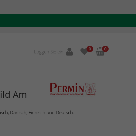
0
0
Loggen Sie ein
ild Am
isch, Dänisch, Finnisch und Deutsch.