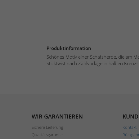
Produktinformation
Schönes Motiv einer Schafsherde, die am Mee
Sticktwist nach Zählvorlage in halben Kreuz- 
WIR GARANTIEREN
KUND
Sichere Lieferung
Kontakt
Qualitätsgarantie
Rückgab