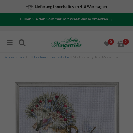
Lieferung innerhalb von 4–8 Werktagen
Füllen Sie den Sommer mit kreativen Momenten →
0
0
Markenware
>
L
>
Lindner's Kreuzstiche
> Stickpackung Bild Müder Igel