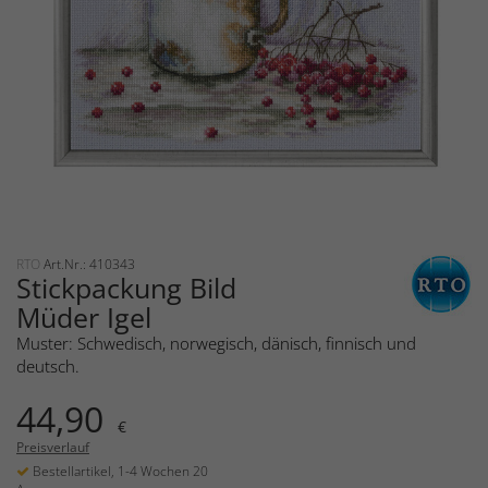
RTO
Art.Nr.: 410343
Stickpackung Bild
Müder Igel
Muster: Schwedisch, norwegisch, dänisch, finnisch und
deutsch.
44,90
€
Preisverlauf
Bestellartikel, 1-4 Wochen 20