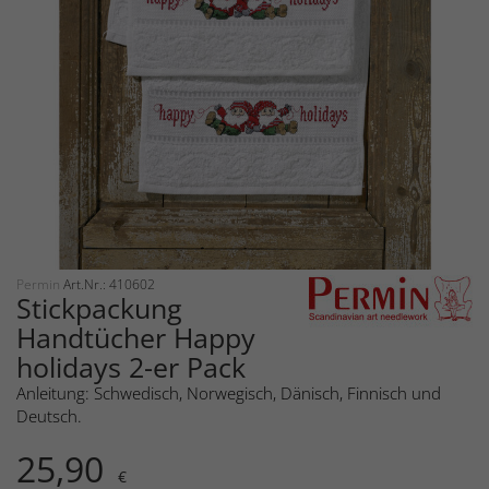
Permin
Art.Nr.: 410602
Stickpackung
Handtücher Happy
holidays 2-er Pack
Anleitung: Schwedisch, Norwegisch, Dänisch, Finnisch und
Deutsch.
25,90
€