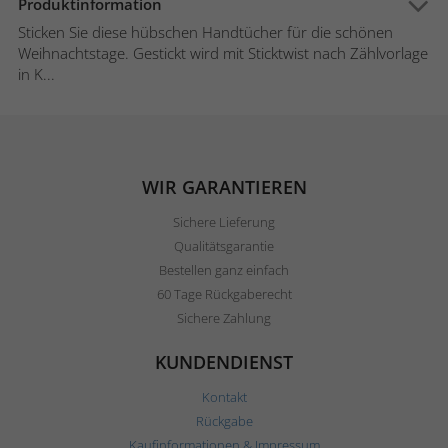
Produktinformation
Sticken Sie diese hübschen Handtücher für die schönen
Weihnachtstage. Gestickt wird mit Sticktwist nach Zählvorlage
in K...
WIR GARANTIEREN
Sichere Lieferung
Qualitätsgarantie
Bestellen ganz einfach
60 Tage Rückgaberecht
Sichere Zahlung
KUNDENDIENST
Kontakt
Rückgabe
Kaufinformationen & Impressum