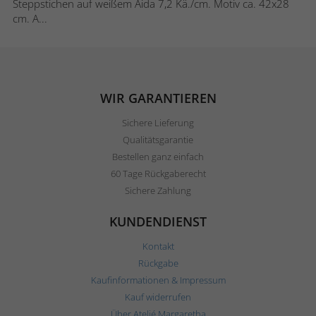
Steppstichen auf weißem Aida 7,2 Kä./cm. Motiv ca. 42x28
cm. A...
WIR GARANTIEREN
Sichere Lieferung
Qualitätsgarantie
Bestellen ganz einfach
60 Tage Rückgaberecht
Sichere Zahlung
KUNDENDIENST
Kontakt
Rückgabe
Kaufinformationen & Impressum
Kauf widerrufen
Über Ateljé Margaretha