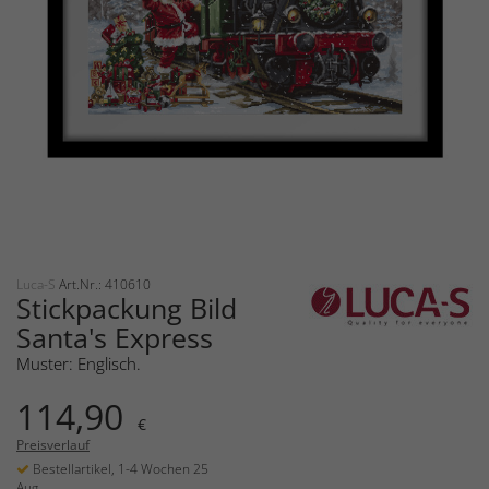
Luca-S
Art.Nr.: 410610
Stickpackung Bild
Santa's Express
Muster: Englisch.
114,90
€
Preisverlauf
Bestellartikel, 1-4 Wochen 25
Aug