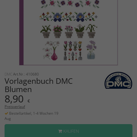
DMC
Art.Nr.: 410680
Vorlagenbuch DMC
Blumen
8,90
€
Preisverlauf
Bestellartikel, 1-4 Wochen 19
Aug
KAUFEN