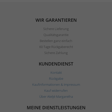
WIR GARANTIEREN
Sichere Lieferung
Qualitätsgarantie
Bestellen ganz einfach
60 Tage Rückgaberecht
Sichere Zahlung
KUNDENDIENST
Kontakt
Rückgabe
Kaufinformationen & Impressum
Kauf widerrufen
Über Ateljé Margaretha
MEINE DIENSTLEISTUNGEN