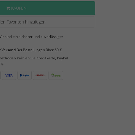
KAUFEN
en Favoriten hinzufügen
ir sind ein sicherer und zuverlässiger
 Versand
Bei Bestellungen über 69 €.
smethoden
Wählen Sie Kreditkarte, PayPal
ng