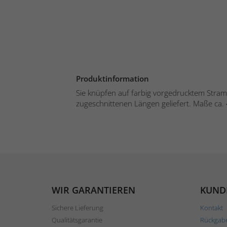
Produktinformation
Sie knüpfen auf farbig vorgedrucktem Strami
zugeschnittenen Längen geliefert. Maße ca. 
WIR GARANTIEREN
KUND
Sichere Lieferung
Kontakt
Qualitätsgarantie
Rückgab