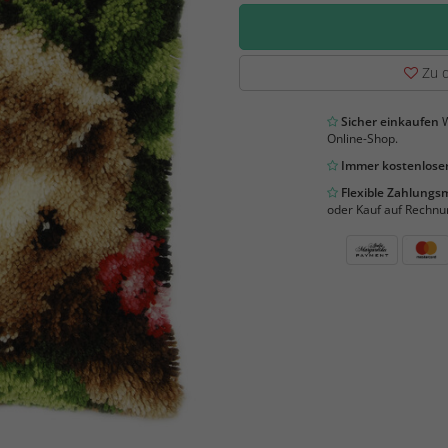
Zu d
Sicher einkaufen
W
Online-Shop.
Immer kostenloser
Flexible Zahlung
oder Kauf auf Rechnu