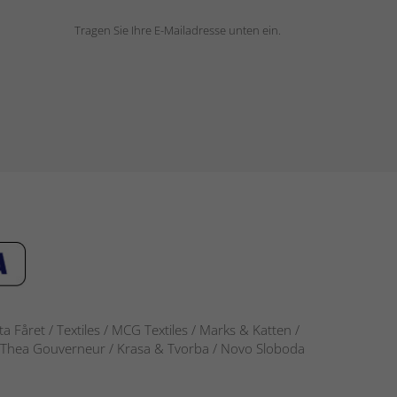
Tragen Sie Ihre E-Mailadresse unten ein.
 Fåret / Textiles / MCG Textiles / Marks & Katten /
-S / Thea Gouverneur / Krasa & Tvorba / Novo Sloboda