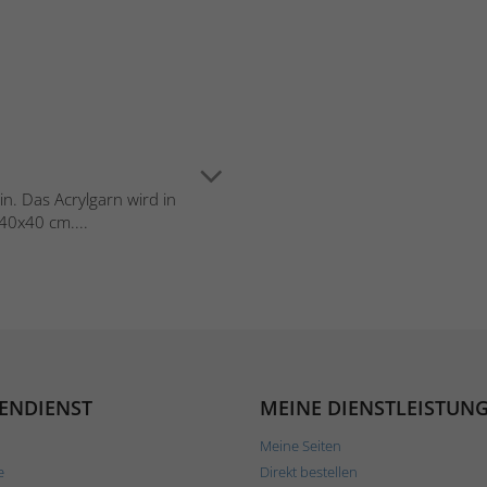
n. Das Acrylgarn wird in
40x40 cm....
ENDIENST
MEINE DIENSTLEISTUN
Meine Seiten
e
Direkt bestellen