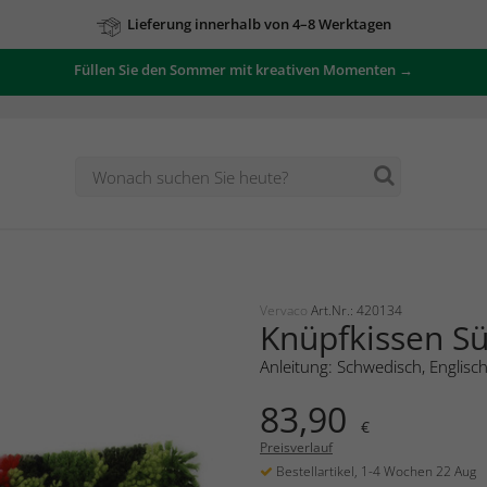
Lieferung innerhalb von 4–8 Werktagen
Füllen Sie den Sommer mit kreativen Momenten →
Vervaco
Art.Nr.: 420134
Knüpfkissen Sü
Anleitung: Schwedisch, Englisc
83,90
€
Preisverlauf
Bestellartikel, 1-4 Wochen 22 Aug