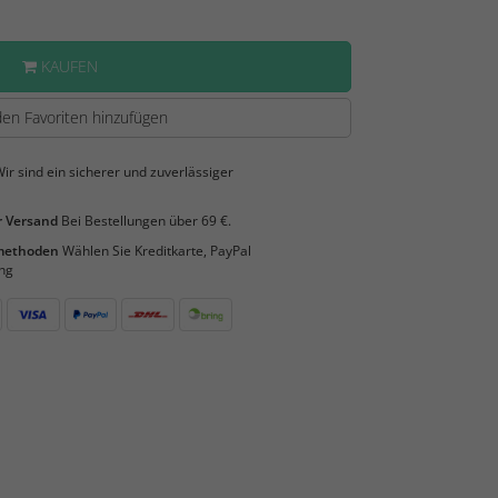
KAUFEN
en Favoriten hinzufügen
ir sind ein sicherer und zuverlässiger
 Versand
Bei Bestellungen über 69 €.
smethoden
Wählen Sie Kreditkarte, PayPal
ng