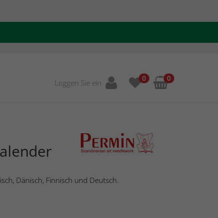
0
0
Loggen Sie ein
Kalender
isch, Dänisch, Finnisch und Deutsch.