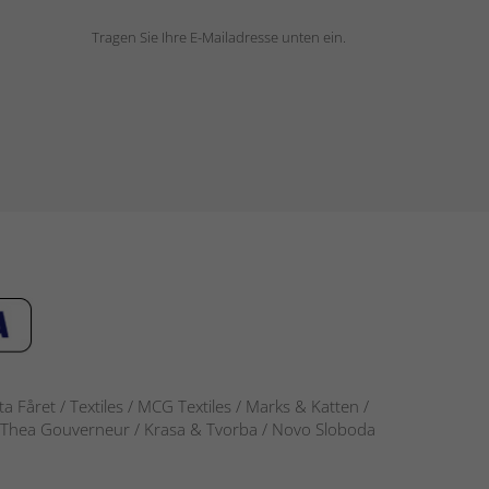
Tragen Sie Ihre E-Mailadresse unten ein.
 Fåret / Textiles / MCG Textiles / Marks & Katten /
-S / Thea Gouverneur / Krasa & Tvorba / Novo Sloboda