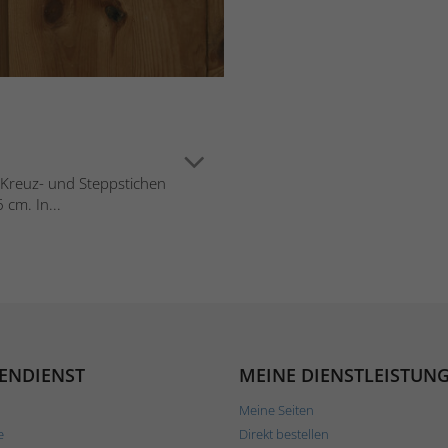
in Kreuz- und Steppstichen
cm. In...
ENDIENST
MEINE DIENSTLEISTUN
Meine Seiten
e
Direkt bestellen