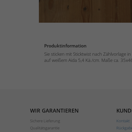
Produktinformation
Sie sticken mit Sticktwist nach Zählvorlage 
auf weißem Aida 5,4 Kä./cm. Maße ca. 35x46 
WIR GARANTIEREN
KUND
Sichere Lieferung
Kontakt
Qualitätsgarantie
Rückgab