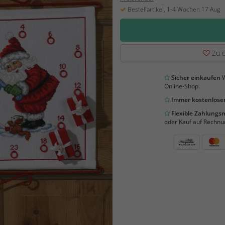
Bestellartikel, 1-4 Wochen 17 Aug
Zu d
Sicher einkaufen
W
Online-Shop.
Immer kostenloser
Flexible Zahlung
oder Kauf auf Rechnu