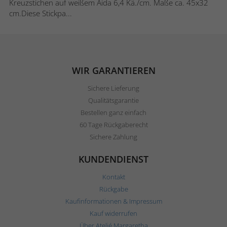
Kreuzstichen auf weißem Aida 6,4 Kä./cm. Maße ca. 45x32
cm.Diese Stickpa...
WIR GARANTIEREN
Sichere Lieferung
Qualitätsgarantie
Bestellen ganz einfach
60 Tage Rückgaberecht
Sichere Zahlung
KUNDENDIENST
Kontakt
Rückgabe
Kaufinformationen & Impressum
Kauf widerrufen
Über Ateljé Margaretha