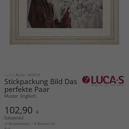
Luca-S
Art.Nr.: 420519
Stickpackung Bild Das
perfekte Paar
Muster: Englisch.
102,90
€
Preisverlauf
Bestellartikel, 1-4 Wochen 24
Aug