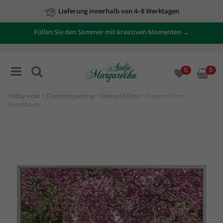
Lieferung innerhalb von 4–8 Werktagen
Füllen Sie den Sommer mit kreativen Momenten →
0
0
Hobby-ecke
>
Diamond painting
>
Diamond Dotz
> Diamond Dotz
Kirschbaum