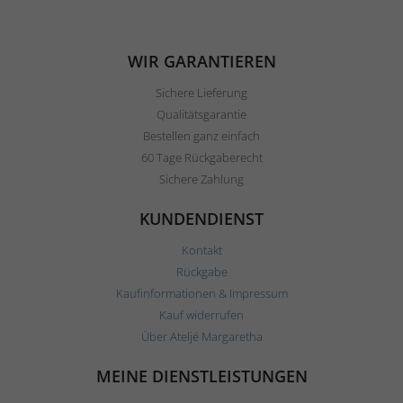
WIR GARANTIEREN
Sichere Lieferung
Qualitätsgarantie
Bestellen ganz einfach
60 Tage Rückgaberecht
Sichere Zahlung
KUNDENDIENST
Kontakt
Rückgabe
Kaufinformationen & Impressum
Kauf widerrufen
Über Ateljé Margaretha
MEINE DIENSTLEISTUNGEN