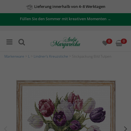
Lieferung innerhalb von 4–8 Werktagen
Füllen Sie den Sommer mit kreativen Momenten →
0
0
Markenware
>
L
>
Lindner's Kreuzstiche
> Stickpackung Bild Tulpen