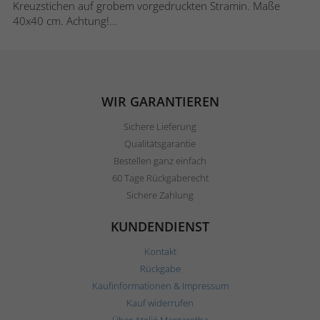
Kreuzstichen auf grobem vorgedruckten Stramin. Maße
40x40 cm. Achtung!...
WIR GARANTIEREN
Sichere Lieferung
Qualitätsgarantie
Bestellen ganz einfach
60 Tage Rückgaberecht
Sichere Zahlung
KUNDENDIENST
Kontakt
Rückgabe
Kaufinformationen & Impressum
Kauf widerrufen
Über Ateljé Margaretha