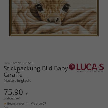
Luca-S
Art.Nr.: 430580
Stickpackung Bild Baby
Giraffe
Muster: Englisch.
75,90
€
Preisverlauf
Bestellartikel, 1-4 Wochen 27
Aug