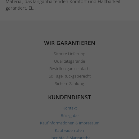
Material, das langanhaltenden Komfort und Haltbarkeit
garantiert. Ei...
WIR GARANTIEREN
Sichere Lieferung
Qualitätsgarantie
Bestellen ganz einfach
60 Tage Rückgaberecht
Sichere Zahlung
KUNDENDIENST
Kontakt
Rückgabe
Kaufinformationen & Impressum
Kauf widerrufen
Über Ateljé Margaretha