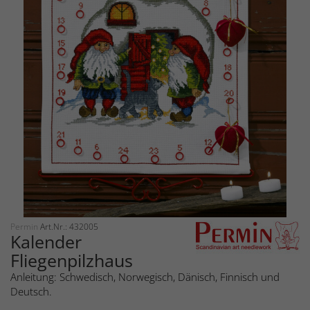
Permin
Art.Nr.: 432005
Kalender
Fliegenpilzhaus
Anleitung: Schwedisch, Norwegisch, Dänisch, Finnisch und
Deutsch.