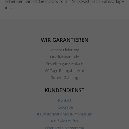
schenken kannst!Gestickt wird mit Sticktwist nach Zählvorlage
in...
WIR GARANTIEREN
Sichere Lieferung
Qualitätsgarantie
Bestellen ganz einfach
60 Tage Rückgaberecht
Sichere Zahlung
KUNDENDIENST
Kontakt
Rückgabe
Kaufinformationen & Impressum
Kauf widerrufen
Über Ateljé Margaretha