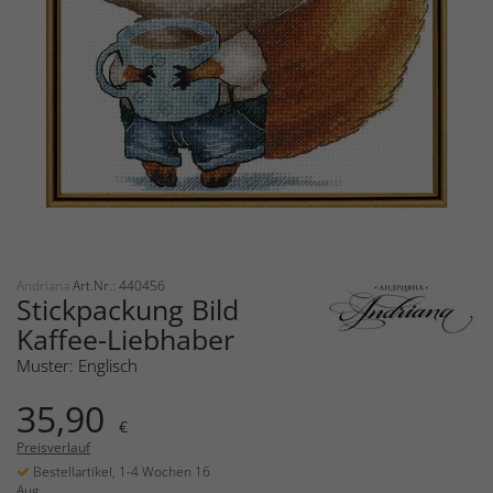
Andriana
Art.Nr.: 440456
Stickpackung Bild
Kaffee-Liebhaber
Muster: Englisch
35,90
€
Preisverlauf
Bestellartikel, 1-4 Wochen 16
Aug