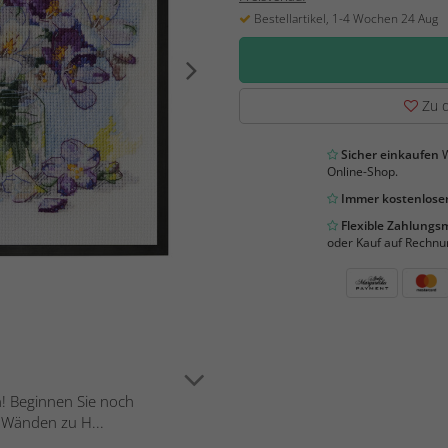
Bestellartikel, 1-4 Wochen 24 Aug
Zu d
Sicher einkaufen
W
Online-Shop.
Immer kostenloser
Flexible Zahlung
oder Kauf auf Rechnu
n! Beginnen Sie noch
n Wänden zu H...