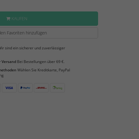
KAUFEN
en Favoriten hinzufügen
ir sind ein sicherer und zuverlässiger
 Versand
Bei Bestellungen über 69 €.
smethoden
Wählen Sie Kreditkarte, PayPal
ng