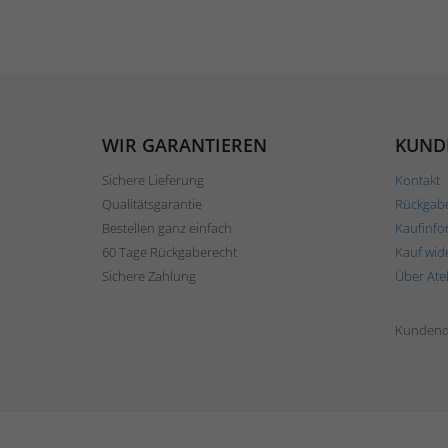
WIR GARANTIEREN
KUND
Sichere Lieferung
Kontakt
Qualitätsgarantie
Rückgab
Bestellen ganz einfach
Kaufinfo
60 Tage Rückgaberecht
Kauf wid
Sichere Zahlung
Über Ate
Kundend