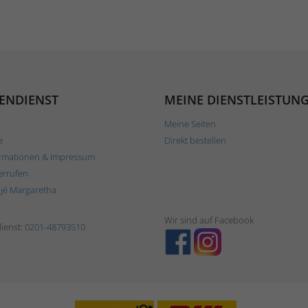
ENDIENST
MEINE DIENSTLEISTUN
Meine Seiten
e
Direkt bestellen
rmationen & Impressum
errufen
ljé Margaretha
Wir sind auf Facebook
ienst:
0201-48793510