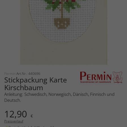
Permin
Art.Nr.: 440696
Stickpackung Karte
Kirschbaum
Anleitung: Schwedisch, Norwegisch, Dänisch, Finnisch und
Deutsch.
12,90
€
Preisverlauf