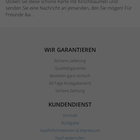
Sticken Sie diese schöne Karte mit Kirschbäumen und
senden Sie eine Nachricht an jemanden, den Sie mögen! Für
Freunde &a...
WIR GARANTIEREN
Sichere Lieferung
Qualitätsgarantie
Bestellen ganz einfach
60 Tage Rückgaberecht
Sichere Zahlung
KUNDENDIENST
Kontakt
Rückgabe
Kaufinformationen & Impressum
Kauf widerrufen