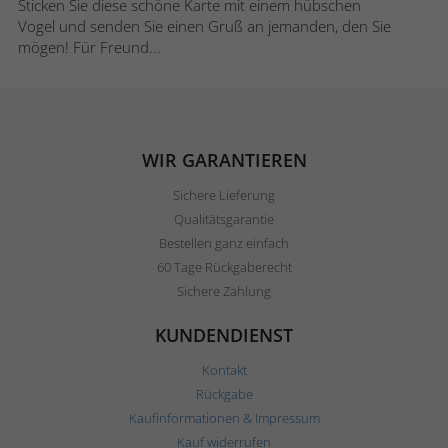
Sticken Sie diese schöne Karte mit einem hübschen
Vogel und senden Sie einen Gruß an jemanden, den Sie
mögen! Für Freund...
WIR GARANTIEREN
Sichere Lieferung
Qualitätsgarantie
Bestellen ganz einfach
60 Tage Rückgaberecht
Sichere Zahlung
KUNDENDIENST
Kontakt
Rückgabe
Kaufinformationen & Impressum
Kauf widerrufen