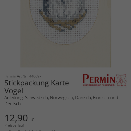
Permin
Art.Nr.: 440697
Stickpackung Karte
Vogel
Anleitung: Schwedisch, Norwegisch, Dänisch, Finnisch und
Deutsch.
12,90
€
Preisverlauf