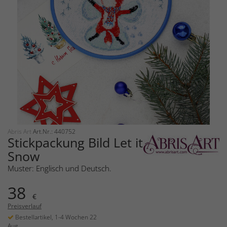
Abris Art
Art.Nr.: 440752
Stickpackung Bild Let it
Snow
Muster: Englisch und Deutsch.
38
€
Preisverlauf
Bestellartikel, 1-4 Wochen 22
Aug