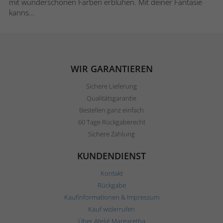
mit wunderschönen Farben erblühen. Mit deiner Fantasie
kanns...
WIR GARANTIEREN
Sichere Lieferung
Qualitätsgarantie
Bestellen ganz einfach
60 Tage Rückgaberecht
Sichere Zahlung
KUNDENDIENST
Kontakt
Rückgabe
Kaufinformationen & Impressum
Kauf widerrufen
Über Ateljé Margaretha