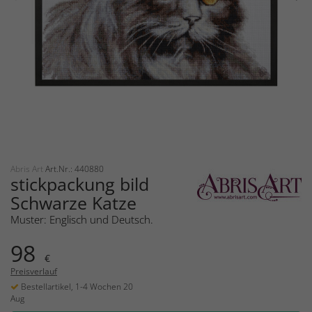
Abris Art
Art.Nr.: 440880
stickpackung bild
Schwarze Katze
Muster: Englisch und Deutsch.
98
€
Preisverlauf
Bestellartikel, 1-4 Wochen 20
Aug