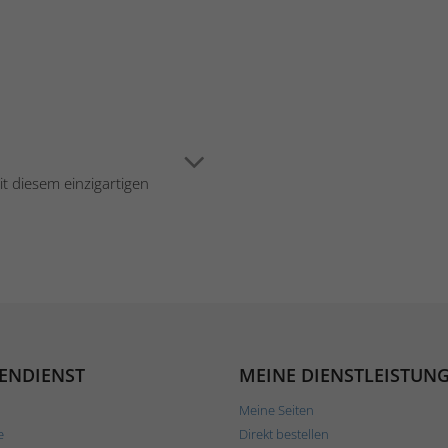
t diesem einzigartigen
ENDIENST
MEINE DIENSTLEISTUN
Meine Seiten
e
Direkt bestellen