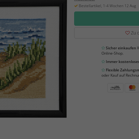
Bestellartikel, 1-4 Wochen 12 Aug
Zu d
Sicher einkaufen
W
Online-Shop.
Immer kostenloser
Flexible Zahlung
oder Kauf auf Rechnu