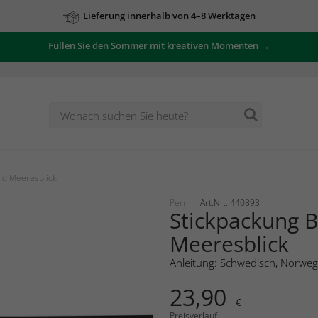
Lieferung innerhalb von 4–8 Werktagen
Füllen Sie den Sommer mit kreativen Momenten →
ld Meeresblick
Permin
Art.Nr.: 440893
Stickpackung B
Meeresblick
Anleitung: Schwedisch, Norweg
23,90
€
Preisverlauf