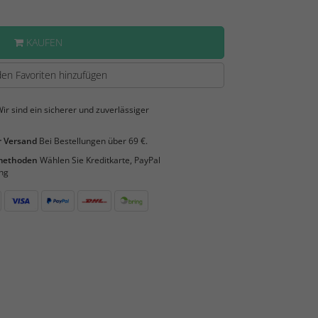
KAUFEN
en Favoriten hinzufügen
ir sind ein sicherer und zuverlässiger
 Versand
Bei Bestellungen über 69 €.
smethoden
Wählen Sie Kreditkarte, PayPal
ng