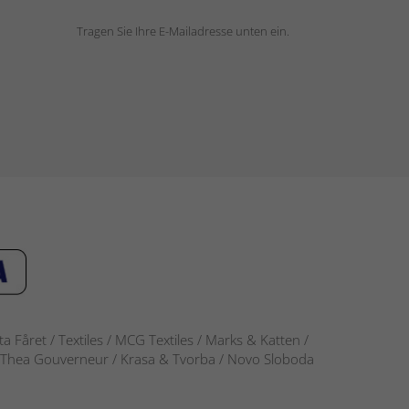
Tragen Sie Ihre E-Mailadresse unten ein.
 Fåret / Textiles / MCG Textiles / Marks & Katten /
-S / Thea Gouverneur / Krasa & Tvorba / Novo Sloboda