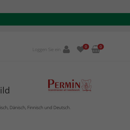
0
0
Loggen Sie ein
ild
isch, Dänisch, Finnisch und Deutsch.