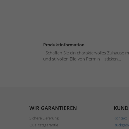
Produktinformation
Schaffen Sie ein charaktervolles Zuhause mi
und stilvollen Bild von Permin – sticken...
WIR GARANTIEREN
KUND
Sichere Lieferung
Kontakt
Qualitätsgarantie
Rückgab