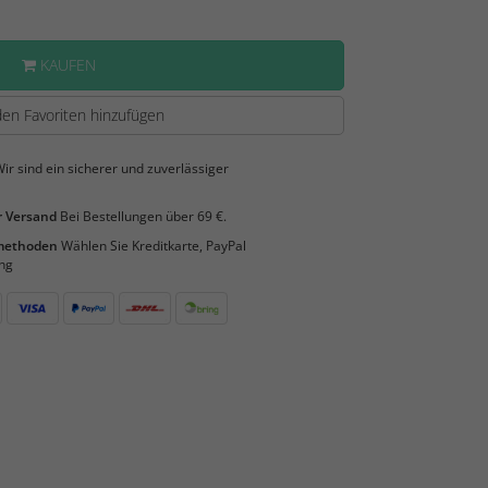
KAUFEN
en Favoriten hinzufügen
ir sind ein sicherer und zuverlässiger
 Versand
Bei Bestellungen über 69 €.
smethoden
Wählen Sie Kreditkarte, PayPal
ng