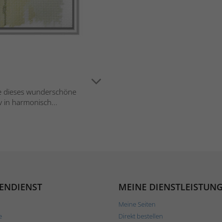
ie dieses wunderschöne
 in harmonisch...
ENDIENST
MEINE DIENSTLEISTUN
Meine Seiten
e
Direkt bestellen