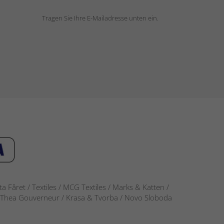
Tragen Sie Ihre E-Mailadresse unten ein.
 Fåret / Textiles / MCG Textiles / Marks & Katten /
-S / Thea Gouverneur / Krasa & Tvorba / Novo Sloboda