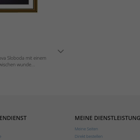
ova Sloboda mit einem
zwischen wunde...
ENDIENST
MEINE DIENSTLEISTUN
Meine Seiten
e
Direkt bestellen