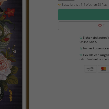
Bestellartikel, 1-4 Wochen 28 Aug
Zu d
Sicher einkaufen
W
Online-Shop.
Immer kostenloser
Flexible Zahlung
oder Kauf auf Rechnu