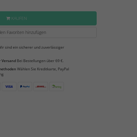
KAUFEN
en Favoriten hinzufügen
ir sind ein sicherer und zuverlässiger
 Versand
Bei Bestellungen über 69 €.
smethoden
Wählen Sie Kreditkarte, PayPal
ng