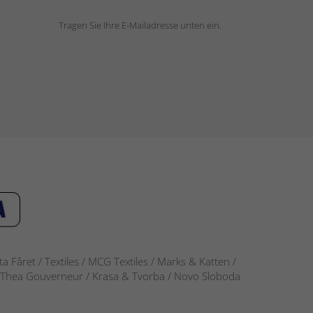
Tragen Sie Ihre E-Mailadresse unten ein.
 Fåret / Textiles / MCG Textiles / Marks & Katten /
-S / Thea Gouverneur / Krasa & Tvorba / Novo Sloboda