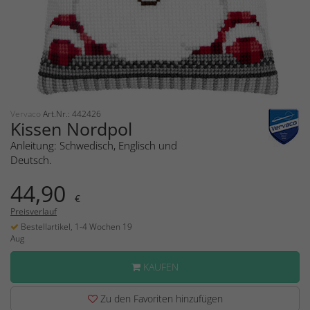
Vervaco
Art.Nr.: 442426
Kissen Nordpol
Anleitung: Schwedisch, Englisch und
Deutsch.
44,90
€
Preisverlauf
Bestellartikel, 1-4 Wochen 19
Aug
KAUFEN
Zu den Favoriten hinzufügen