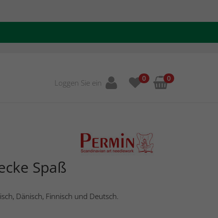
0
0
Loggen Sie ein
cke Spaß
isch, Dänisch, Finnisch und Deutsch.