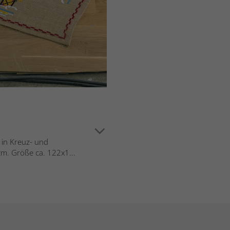
 in Kreuz- und
cm. Größe ca. 122x1...