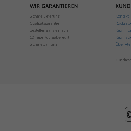
WIR GARANTIEREN
KUND
Sichere Lieferung
Kontakt
Qualitätsgarantie
Rückgab
Bestellen ganz einfach
Kaufinfo
60 Tage Rückgaberecht
Kauf wid
Sichere Zahlung
Über Ate
Kundend