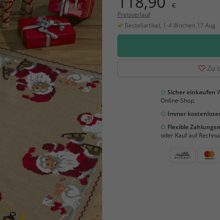
118,90
€
Preisverlauf
Bestellartikel, 1-4 Wochen 17 Aug
Zu d
Sicher einkaufen
W
Online-Shop.
Immer kostenloser
Flexible Zahlung
oder Kauf auf Rechnu