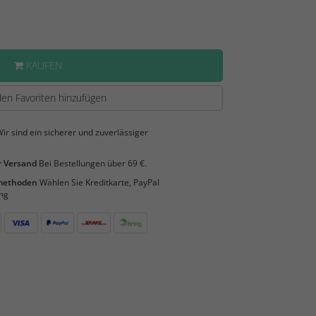
KAUFEN
en Favoriten hinzufügen
ir sind ein sicherer und zuverlässiger
 Versand
Bei Bestellungen über 69 €.
smethoden
Wählen Sie Kreditkarte, PayPal
ng