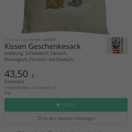
Oehlenschläger
Art.Nr.: 444489
Kissen Geschenkesack
Anleitung: Schwedisch, Dänisch,
Norwegisch, Finnisch und Deutsch.
43,50
€
Preisverlauf
Bestellartikel, 1-4 Wochen 17
Aug
KAUFEN
Zu den Favoriten hinzufügen