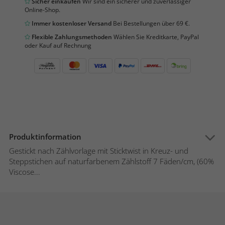
Sicher einkaufen
Wir sind ein sicherer und zuverlässiger
Online-Shop.
Immer kostenloser Versand
Bei Bestellungen über 69 €.
Flexible Zahlungsmethoden
Wählen Sie Kreditkarte, PayPal
oder Kauf auf Rechnung
Produktinformation
Gestickt nach Zählvorlage mit Sticktwist in Kreuz- und
Steppstichen auf naturfarbenem Zählstoff 7 Fäden/cm, (60%
Viscose...