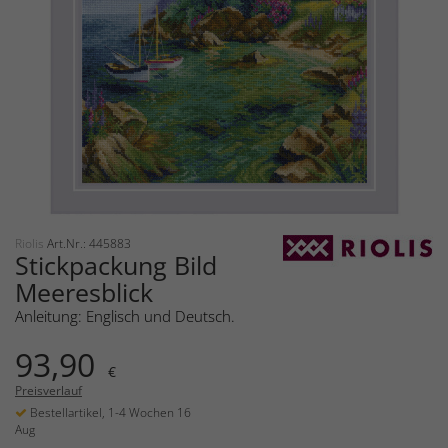
Riolis
Art.Nr.: 445883
Stickpackung Bild
Meeresblick
Anleitung: Englisch und Deutsch.
93,90
€
Preisverlauf
Bestellartikel, 1-4 Wochen 16
Aug