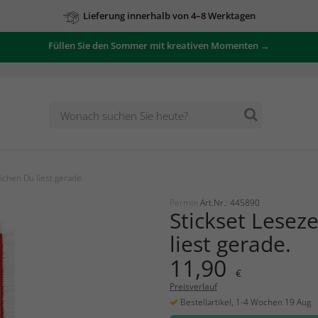
Lieferung innerhalb von 4–8 Werktagen
Füllen Sie den Sommer mit kreativen Momenten →
ichen Du liest gerade.
Permin
Art.Nr.: 445890
Stickset Lesez
liest gerade.
11,90
€
Preisverlauf
Bestellartikel, 1-4 Wochen 19 Aug