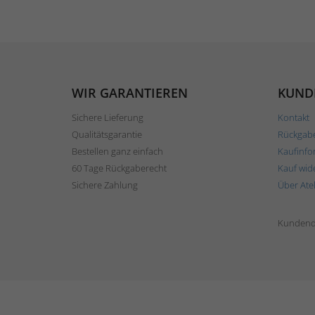
WIR GARANTIEREN
KUND
Sichere Lieferung
Kontakt
Qualitätsgarantie
Rückgab
Bestellen ganz einfach
Kaufinfo
60 Tage Rückgaberecht
Kauf wid
Sichere Zahlung
Über Ate
Kundend