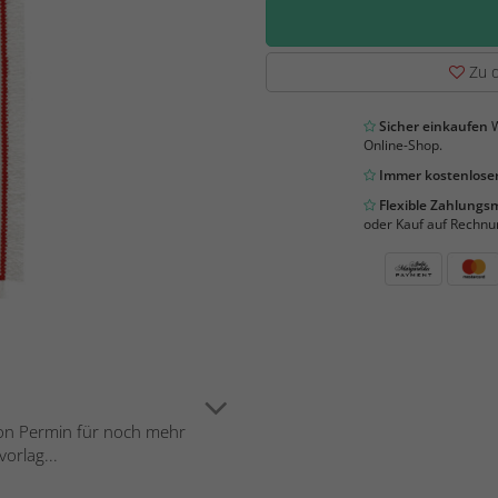
Zu d
Sicher einkaufen
W
Online-Shop.
Immer kostenloser
Flexible Zahlung
oder Kauf auf Rechnu
 von Permin für noch mehr
vorlag...