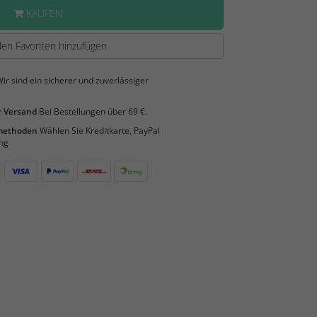
KAUFEN
en Favoriten hinzufügen
ir sind ein sicherer und zuverlässiger
 Versand
Bei Bestellungen über 69 €.
smethoden
Wählen Sie Kreditkarte, PayPal
ng