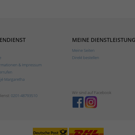
ENDIENST
MEINE DIENSTLEISTUN
Meine Seiten
e
Direkt bestellen
rmationen & Impressum
errufen
ljé Margaretha
Wir sind auf Facebook
ienst:
0201-48793510