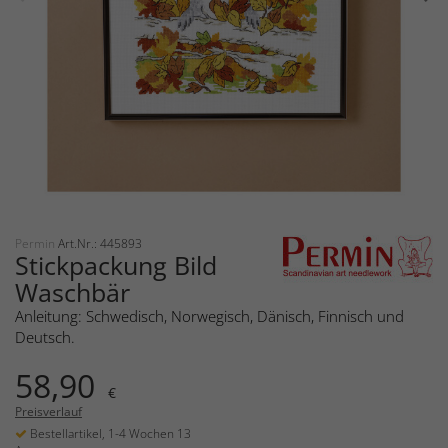
Permin
Art.Nr.: 445893
Stickpackung Bild
Waschbär
Anleitung: Schwedisch, Norwegisch, Dänisch, Finnisch und
Deutsch.
58,90
€
Preisverlauf
Bestellartikel, 1-4 Wochen 13