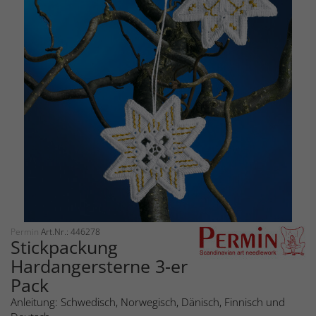
Permin
Art.Nr.: 446278
Stickpackung
Hardangersterne 3-er
Pack
Anleitung: Schwedisch, Norwegisch, Dänisch, Finnisch und