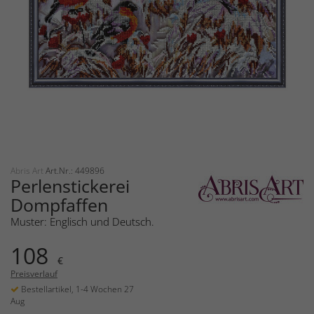
Abris Art
Art.Nr.: 449896
Perlenstickerei
Dompfaffen
Muster: Englisch und Deutsch.
108
€
Preisverlauf
Bestellartikel, 1-4 Wochen 27
Aug