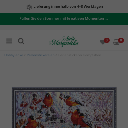
Lieferung innerhalb von 4–8 Werktagen
Füllen Sie den Sommer mit kreativen Momenten →
0
0
Hobby-ecke
>
Perlenstickereien
> Perlenstickerei Dompfaffen