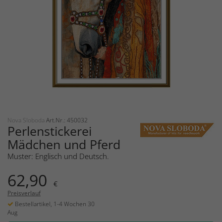
Nova Sloboda
Art.Nr.: 450032
Perlenstickerei
Mädchen und Pferd
Muster: Englisch und Deutsch.
62,90
€
Preisverlauf
Bestellartikel, 1-4 Wochen 30
Aug