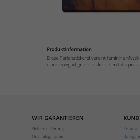
Produktinformation
Diese Perlenstickerei vereint feminine Mysti
einer einzigartigen künstlerischen Interpretati
WIR GARANTIEREN
KUND
Sichere Lieferung
Kontakt
Qualitätsgarantie
Rückgab