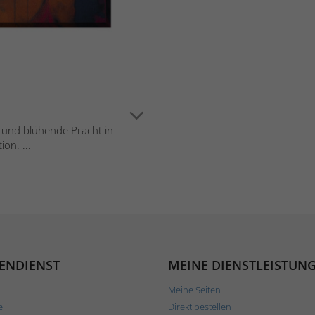
k und blühende Pracht in
on. ...
ENDIENST
MEINE DIENSTLEISTUN
Meine Seiten
e
Direkt bestellen