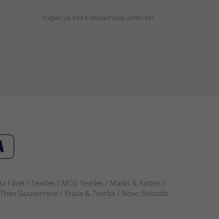
Tragen Sie Ihre E-Mailadresse unten ein.
 Fåret / Textiles / MCG Textiles / Marks & Katten /
-S / Thea Gouverneur / Krasa & Tvorba / Novo Sloboda