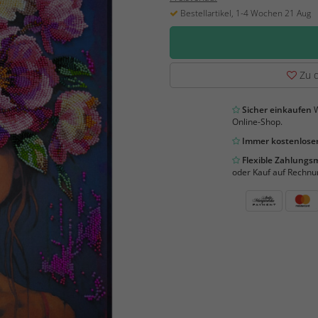
Bestellartikel, 1-4 Wochen 21 Aug
Zu d
Sicher einkaufen
W
Online-Shop.
Immer kostenloser
Flexible Zahlung
oder Kauf auf Rechnu