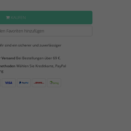
KAUFEN
en Favoriten hinzufügen
ir sind ein sicherer und zuverlässiger
 Versand
Bei Bestellungen über 69 €.
smethoden
Wählen Sie Kreditkarte, PayPal
ng