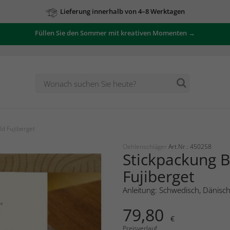
Lieferung innerhalb von 4–8 Werktagen
Füllen Sie den Sommer mit kreativen Momenten →
ld Fujiberget
Oehlenschläger
Art.Nr.: 450258
Stickpackung B
Fujiberget
Anleitung: Schwedisch, Dänisc
79,80
€
Preisverlauf