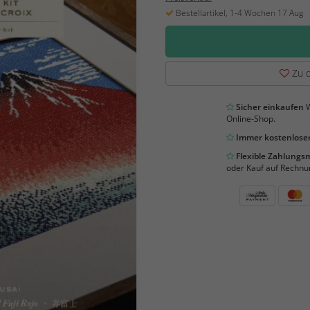
Bestellartikel, 1-4 Wochen 17 Aug
Zu d
Sicher einkaufen
W
Online-Shop.
Immer kostenloser
Flexible Zahlung
oder Kauf auf Rechnu