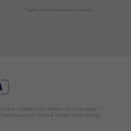
Tragen Sie Ihre E-Mailadresse unten ein.
 Fåret / Textiles / MCG Textiles / Marks & Katten /
-S / Thea Gouverneur / Krasa & Tvorba / Novo Sloboda