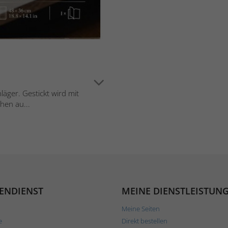
läger. Gestickt wird mit
hen au...
ENDIENST
MEINE DIENSTLEISTUN
Meine Seiten
e
Direkt bestellen