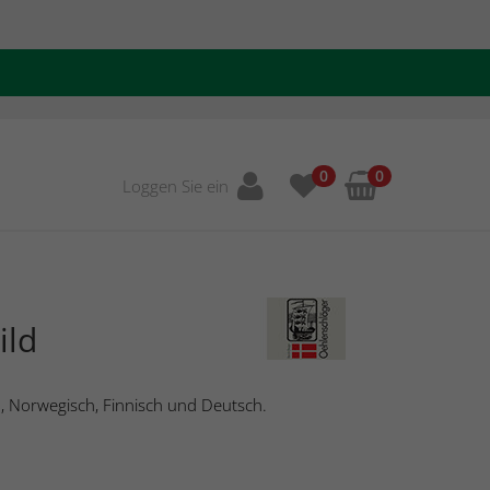
0
0
Loggen Sie ein
ild
h, Norwegisch, Finnisch und Deutsch.