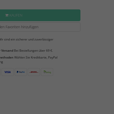
KAUFEN
en Favoriten hinzufügen
ir sind ein sicherer und zuverlässiger
 Versand
Bei Bestellungen über 69 €.
smethoden
Wählen Sie Kreditkarte, PayPal
ng