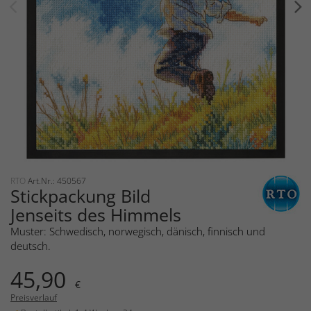
RTO
Art.Nr.: 450567
Stickpackung Bild
Jenseits des Himmels
Muster: Schwedisch, norwegisch, dänisch, finnisch und
deutsch.
45,90
€
Preisverlauf