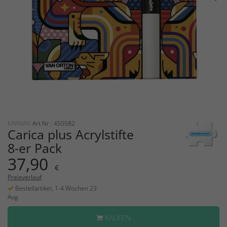
KÄRNAN
Art.Nr.: 450582
Carica plus Acrylstifte
8-er Pack
37,90
€
Preisverlauf
Bestellartikel, 1-4 Wochen 23
Aug
KAUFEN