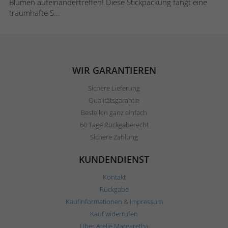
Blumen aufeinandertreffen! Diese Stickpackung fängt eine
traumhafte S...
WIR GARANTIEREN
Sichere Lieferung
Qualitätsgarantie
Bestellen ganz einfach
60 Tage Rückgaberecht
Sichere Zahlung
KUNDENDIENST
Kontakt
Rückgabe
Kaufinformationen & Impressum
Kauf widerrufen
Über Ateljé Margaretha