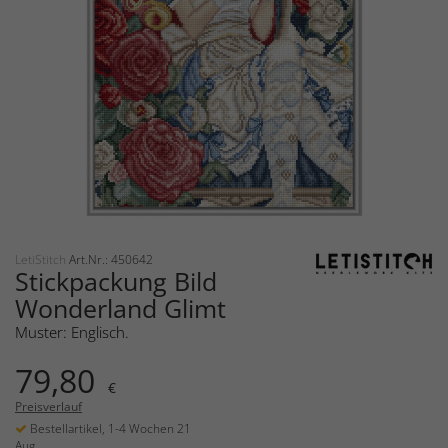
LetiStitch
Art.Nr.: 450642
Stickpackung Bild
Wonderland Glimt
Muster: Englisch.
79,80
€
Preisverlauf
Bestellartikel, 1-4 Wochen 21
Aug